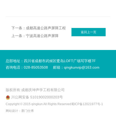
下一条：成都高速公路声屏障工程
返回上一页
上一条：宁波高速公路声屏障
总部地址：四川省成都市武候区鹭岛LOFT广场写字楼7F
咨询电话：028-85053508
邮箱：qingkunvip@163.com
版权所有:成都庆坤声学工程有限公司
川公网安备 51019002000203号
Copyright © 2015 qingkun All Rights Reserved
蜀ICP备12021977号-1
网站设计：赛门仕博