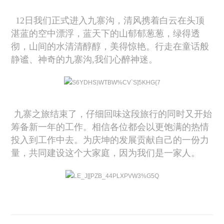
12日我们正式进入九寨沟，清风携着白云在头顶
湛蓝的空中漂浮，蓝天下的山郁郁葱葱，绿得透
彻，山间的水清清醇醇，美得惊艳。行走在童话般
静谧、神奇的九寨沟,我们心醉神迷。
九寨之旅结束了，仔细回味这段旅行的同时又开始
筹备新一年的工作。相信各位都会以更饱满的热情
投入到工作中去。为庆坤的发展贡献自己的一份力
量，共同建设这个大家庭，因为我们是一家人。