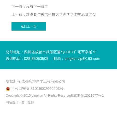
下一条：没有下一条了
上一条：赴港参与香港科技大学声学学术交流研讨会
返回上一页
总部地址：四川省成都市武候区鹭岛LOFT广场写字楼7F
咨询电话：028-85053508
邮箱：qingkunvip@163.com
版权所有:成都庆坤声学工程有限公司
川公网安备 51019002000203号
Copyright © 2015 qingkun All Rights Reserved
蜀ICP备12021977号-1
网站设计：赛门仕博