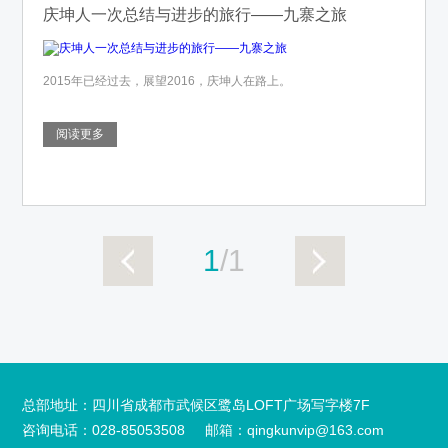
庆坤人一次总结与进步的旅行——九寨之旅
2015年已经过去，展望2016，庆坤人在路上。
阅读更多
1
/1
总部地址：四川省成都市武候区鹭岛LOFT广场写字楼7F
咨询电话：028-85053508
邮箱：qingkunvip@163.com