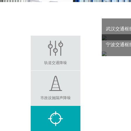
武汉交通枢
宁波交通枢
轨道交通降噪
市政设施隔声降噪