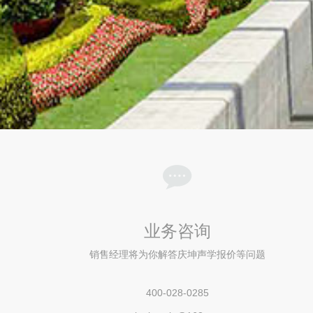
业务咨询
销售经理将为你解答庆坤声学报价等问题
400-028-0285