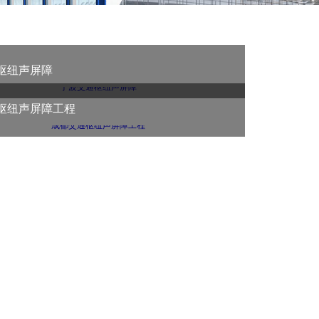
枢纽声屏障
枢纽声屏障工程