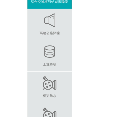
综合交通枢纽站减振降噪
高速公路降噪
工业降噪
桥梁防水