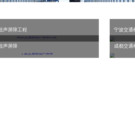
纽声屏障工程
宁波交通
纽声屏障
成都交通