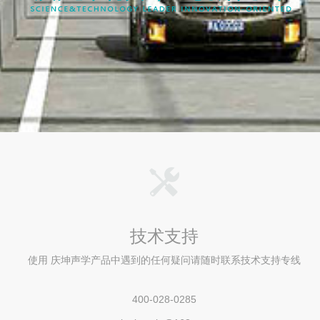
技术支持
使用 庆坤声学产品中遇到的任何疑问请随时联系技术支持专线
400-028-0285